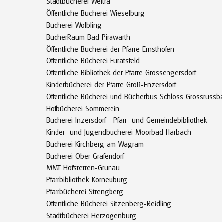
Stadtbücherei Weitra
Öffentliche Bücherei Wieselburg
Bücherei Wölbling
BücherRaum Bad Pirawarth
Öffentliche Bücherei der Pfarre Ernsthofen
Öffentliche Bücherei Euratsfeld
Öffentliche Bibliothek der Pfarre Grossengersdorf
Kinderbücherei der Pfarre Groß-Enzersdorf
Öffentliche Bücherei und Bücherbus Schloss Grossrussb
Hofbücherei Sommerein
Bücherei Inzersdorf - Pfarr- und Gemeindebibliothek
Kinder- und Jugendbücherei Moorbad Harbach
Bücherei Kirchberg am Wagram
Bücherei Ober-Grafendorf
MMT Hofstetten-Grünau
Pfarrbibliothek Korneuburg
Pfarrbücherei Strengberg
Öffentliche Bücherei Sitzenberg-Reidling
Stadtbücherei Herzogenburg