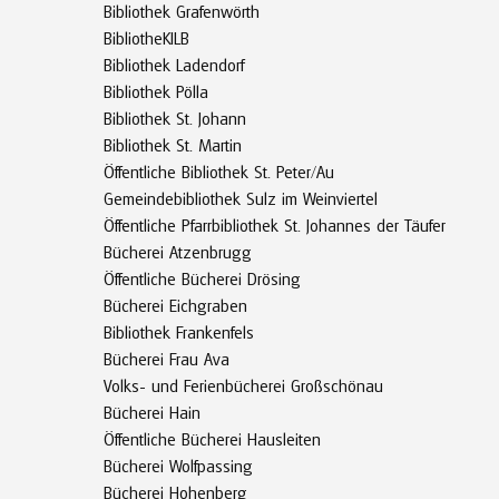
Bibliothek Grafenwörth
BibliotheKILB
Bibliothek Ladendorf
Bibliothek Pölla
Bibliothek St. Johann
Bibliothek St. Martin
Öffentliche Bibliothek St. Peter/Au
Gemeindebibliothek Sulz im Weinviertel
Öffentliche Pfarrbibliothek St. Johannes der Täufer
Bücherei Atzenbrugg
Öffentliche Bücherei Drösing
Bücherei Eichgraben
Bibliothek Frankenfels
Bücherei Frau Ava
Volks- und Ferienbücherei Großschönau
Bücherei Hain
Öffentliche Bücherei Hausleiten
Bücherei Wolfpassing
Bücherei Hohenberg